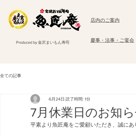
店内のご案内
慶事・法事・ご宴会
Produced by 金沢まいもん寿司
全ての記事
6月24日
読了時間: 1分
7月休業日のお知ら
平素より魚匠庵をご愛顧いただき、誠にあ